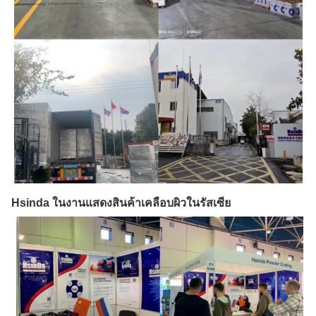
Hsinda ในงานแสดงสินค้าเคลือบผิวในรัสเซีย