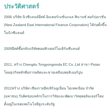
ประวัติศาสตร์
2006 บริษัท นิวซีแลนด์อีสต์ อินเตอร์เนชั่นแนล ฟินานซ์ คอร์ปอเรชั่น
(New Zealand East International Finance Corporation) ได้ก่อตั้งขึ้น
ในนิวซีแลนด์
2009อีสต์ซื้อกลับบริษัทคอมพิวเตอร์โมเดิร์นซีแลนด์
2011, สร้าง Chengdu Tongyongxinda EC Co.,Ltd สาขา Pixian
โดยธุรกิจหลักคือการผลิตและขายเคลือบพอลิเมอร์ปูน
2012สร้าง บริษัท เชียงรายอีสเทิร์นยูเนี่ยน ไฮเทคเนียม จํากัด
(มหาชน) รับผิดชอบหลักๆในการวิจัยและพัฒนาวัสดุพอลิมเลอร์ใหม่
ตั้งอยู่ในเขตเทคโนโลยีสูงระดับรัฐ