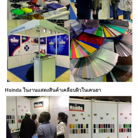
Hsinda ในงานแสดงสินค้าเคลือบผิวในเคนยา