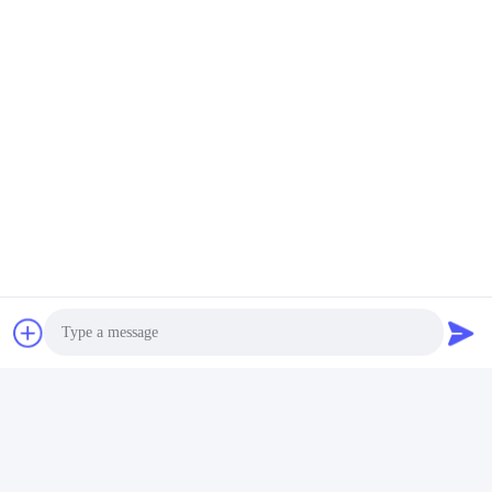
เกี่ยวกับการควบคุมคุณภาพ Hsinda ทําการตรวจ
สอบ 4 ครั้งก่อนการส่งออก
1) การตรวจสอบวัสดุแท้
2) การตรวจสอบคุณภาพและผลตามชิ้นแรกและชิ้น
ท้ายต้องตรวจสอบ ทุก 5 น้ําหนัก100 กิโลกรัมต้อง
ตรวจสอบตัวอย่าง
Photo
3) การตรวจสอบผลงานหลังการผลิต ((การทดสอบ