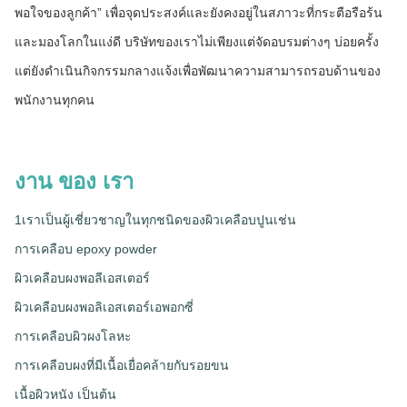
พอใจของลูกค้า” เพื่อจุดประสงค์และยังคงอยู่ในสภาวะที่กระตือรือร้น
และมองโลกในแง่ดี บริษัทของเราไม่เพียงแต่จัดอบรมต่างๆ บ่อยครั้ง
แต่ยังดำเนินกิจกรรมกลางแจ้งเพื่อพัฒนาความสามารถรอบด้านของ
พนักงานทุกคน
งาน ของ เรา
1เราเป็นผู้เชี่ยวชาญในทุกชนิดของผิวเคลือบปูน
เช่น
การเคลือบ epoxy powder
ผิวเคลือบผงพอลีเอสเตอร์
ผิวเคลือบผงพอลิเอสเตอร์เอพอกซี่
การเคลือบผิวผงโลหะ
การเคลือบผงที่มีเนื้อเยื่อคล้ายกับรอยขน
เนื้อผิวหนัง เป็นต้น