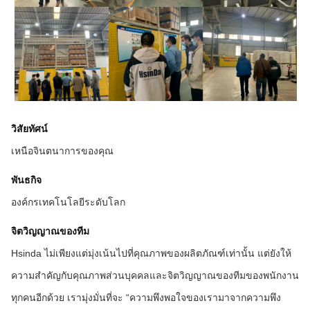
วิสัยทัศน์
เหนือจินตนาการของคุณ
พันธกิจ
องค์กรเทคโนโลยีระดับโลก
จิตวิญญาณของทีม
Hsinda ไม่เพียงแต่มุ่งเน้นไปที่คุณภาพของผลิตภัณฑ์เท่านั้น แต่ยังให้
ความสำคัญกับคุณภาพส่วนบุคคลและจิตวิญญาณของทีมของพนักงาน
ทุกคนอีกด้วย เรามุ่งมั่นที่จะ “ความพึงพอใจของเรามาจากความพึง