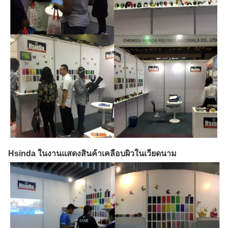
Hsinda ในงานแสดงสินค้าเคลือบผิวในเวียดนาม