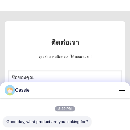
R & D
เรามีฝ่ายวิจัยและพัฒนาของเราเอง เราสามารถปรับแต่ง
การควบคุมคุณภาพ
Hsinda ได้รับการรับรอง SGS และ
สอดคล้องกับมาตรฐานของสหภาพ
ยุโรป ((ROHS2.0)
Cassie
8:29 PM
Good day, what product are you looking for?