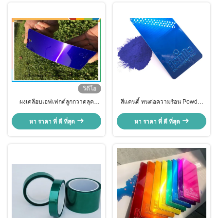
วิดีโอ
ผงเคลือบเอฟเฟกต์ลูกกวาดลุค
สีแคนดี้ ทนต่อความร้อน Powder
สวยงามสำหรับการตกแต่งโลหะ
Coating Powder Paint สําหรับ
เครื่องประดับโลหะ
หา ราคา ที่ ดี ที่สุด
หา ราคา ที่ ดี ที่สุด