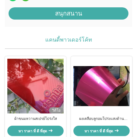
สนุกสนาน
แคนดี้พาวเดอร์โค้ท
วิดีโอ
ผ้าขนมหวานสเปรย์โปร่งใส
ผงเคลือบลูกอมโปร่งแสงต้าน
แบคทีเรีย
หา ราคา ที่ ดี ที่สุด
หา ราคา ที่ ดี ที่สุด