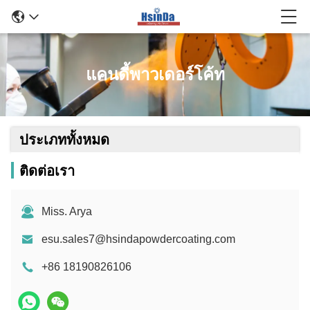
แคนดี้พาวเดอร์โค้ท
ประเภททั้งหมด
ติดต่อเรา
Miss. Arya
esu.sales7@hsindapowdercoating.com
+86 18190826106