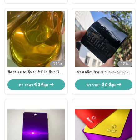
วิดีโอ
วิดีโอ
สีครอม แคนดี้ทอง สีเขียว สีม่วงใส สี
การเคลือบผิวผงผงผงผงผงผงผงผง
เคลือบผง
ผง
หา ราคา ที่ ดี ที่สุด
หา ราคา ที่ ดี ที่สุด