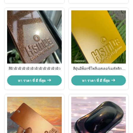
สีผิวผิวผิวผิวผิวผิวผิวผิวผิวผิวผิวผิว
สีฝุ่นอีพ็อกซี่โพลีเอสเตอร์เมทัลลิกช
นิดเทอร์โมเซ็ตติง
หา ราคา ที่ ดี ที่สุด
หา ราคา ที่ ดี ที่สุด