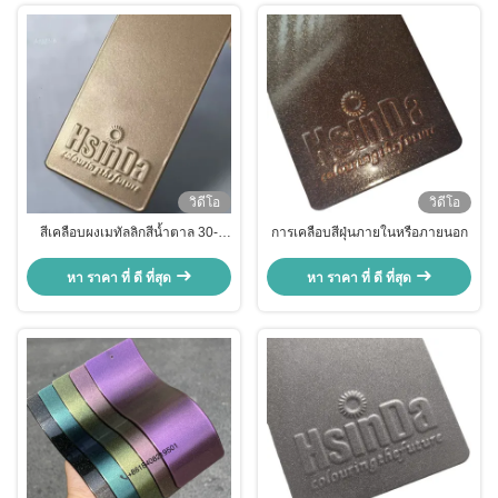
วิดีโอ
วิดีโอ
สีเคลือบผงเมทัลลิกสีน้ำตาล 30-
การเคลือบสีฝุ่นภายในหรือภายนอก
42μm สำหรับพื้นผิวโลหะ
หา ราคา ที่ ดี ที่สุด
หา ราคา ที่ ดี ที่สุด