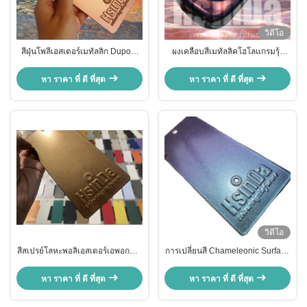
วิดีโอ
สีฝุ่นโพลีเอสเตอร์เมทัลลิก Dupont
ผงเคลือบสีเมทัลลิคโฮโลแกรมรุ้ง
สำหรับเครื่องใช้ไฟฟ้า ลายย่น
Chameleon Pearls Super Flash
หา ราคา ที่ ดี ที่สุด
หา ราคา ที่ ดี ที่สุด
วิดีโอ
สีสเปรย์โลหะพอลิเอสเตอร์เอพอกซี่ สี
การเปลี่ยนสี Chameleonic Surface
แป้งพอลิเอสเตอร์
Finisher Powder Coating Spray
สําหรับการออกแบบการแปลง
หา ราคา ที่ ดี ที่สุด
หา ราคา ที่ ดี ที่สุด