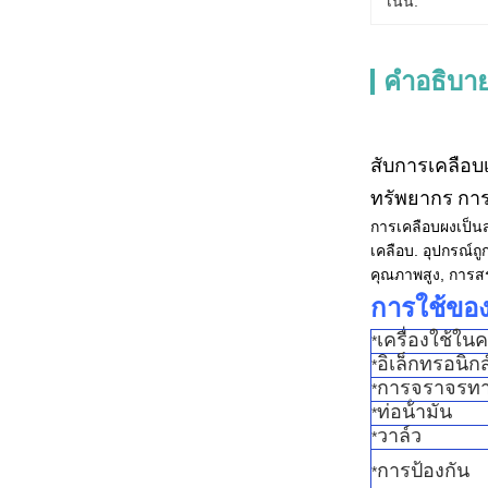
เน้น:
คําอธิบาย
สับ
การเคลือบเป็นชนิดใหม่
ทรัพยากร การ
การเคลือบผงเป็นส่
เคลือบ. อุปกรณ์ถ
คุณภาพสูง, การ
การใช้ของ
เครื่องใช้ใน
*
อิเล็กทรอนิก
*
การจราจรท
*
ท่อน้ํามัน
*
วาล์ว
*
การป้องกัน
*