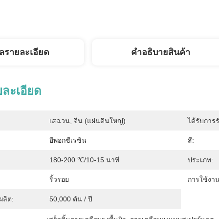
ูลรายละเอียด
คําอธิบายสินค้า
ยละเอียด
เสฉวน, จีน (แผ่นดินใหญ่)
ได้รับการร
อีพอกซีเรซิน
สี:
180-200 ℃/10-15 นาที
ประเภท:
ริ้วรอย
การใช้งาน
ลิต:
50,000 ตัน / ปี