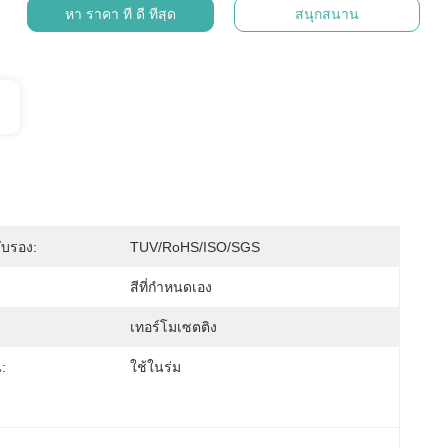
หา ราคา ที่ ดี ที่สุด
สนุกสนาน
ับรอง:
TUV/RoHS/ISO/SGS
สีที่กำหนดเอง
เทอร์โมเซตติง
:
ใช้ในร่ม