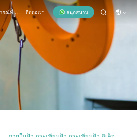
ติดต่อเรา
สนุกสนาน
เหตุการณ์ที่เกิดขึ้น
ภายในฝ้า กระเทียมฝ้า กระเทียมฝ้า อิเล็ก