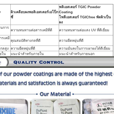
พลิเอสเตอร์ TGIC Powder
y
ผิวเคลือบผงพอลิเอสเตอร์เอโป็ก
Coating
ซี่
โพลีเอสเตอร์ TGICfree พัดผิวเป็น
ผง
้านการ
ความทนทานต่อสารเคมีที่ดี
ความทนทานต่อแสง UV ที่ดีเยี่ยม
รเคมี
คุณสมบัติทางกลที่ดี
ความยืดหยุ่นที่ดี
กลสูง
ความยืดหยุ่นที่ดี
ความมั่นคงในการเผาผงได้ดีเยี่ยม
ายใน
แนะนําสําหรับภายใน
แนะนําสําหรับภายนอก