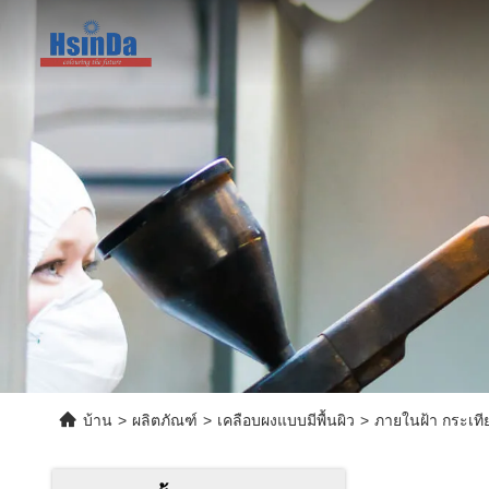
บ้าน
>
ผลิตภัณฑ์
>
เคลือบผงแบบมีพื้นผิว
>
ภายในฝ้า กระเที