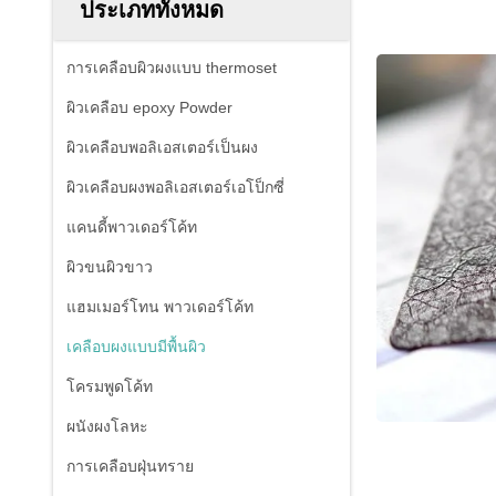
ประเภททั้งหมด
การเคลือบผิวผงแบบ thermoset
ผิวเคลือบ epoxy Powder
ผิวเคลือบพอลิเอสเตอร์เป็นผง
ผิวเคลือบผงพอลิเอสเตอร์เอโป็กซี่
แคนดี้พาวเดอร์โค้ท
ผิวขนผิวขาว
แฮมเมอร์โทน พาวเดอร์โค้ท
เคลือบผงแบบมีพื้นผิว
โครมพูดโค้ท
ผนังผงโลหะ
การเคลือบฝุ่นทราย