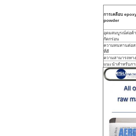
การเคลือบ epox
powder
อุดมสมบูรณ์ต่อต
กัดกร่อน
ความทนทานต่อสา
ที่ดี
ความสามารถทาง
แนะนําสําหรับภ