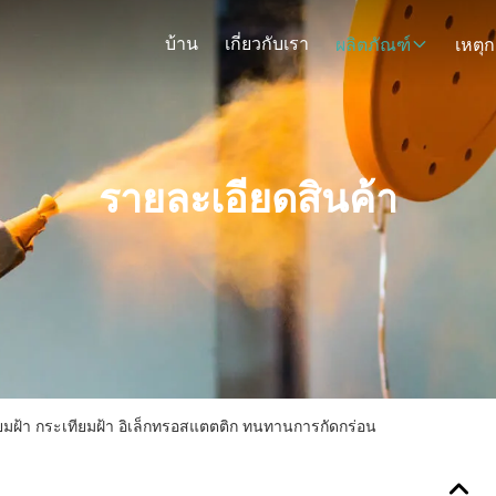
บ้าน
เกี่ยวกับเรา
ผลิตภัณฑ์
รายละเอียดสินค้า
ยมฝ้า กระเทียมฝ้า อิเล็กทรอสแตตติก ทนทานการกัดกร่อน