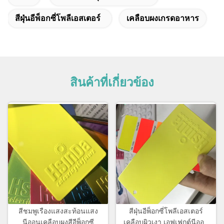
สีฝุ่นอีพ็อกซี่โพลีเอสเตอร์
เคลือบผงเกรดอาหาร
สินค้าที่เกี่ยวข้อง
สีชมพูเรืองแสงสะท้อนแสง
สีฝุ่นอีพ็อกซี่โพลีเอสเตอร์
นีออนเคลือบผงสีอีพ็อกซี
เคลือบผิวเงา เอฟเฟกต์นีออน