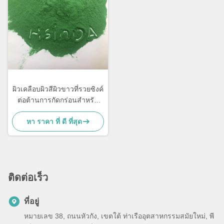
ผิวเคลือบผิวสีผิวขาวที่รวยซิงค์
ต่อต้านการกัดกร่อนสําหรับ
เฟอร์นิเจอร์โลหะ
หา ราคา ที่ ดี ที่สุด
ติดต่อเร็ว
ที่อยู่
หมายเลข 38, ถนนหัวกัง, เขตใต้ ท่าเรืออุตสาหกรรมสมัยใหม่, พี