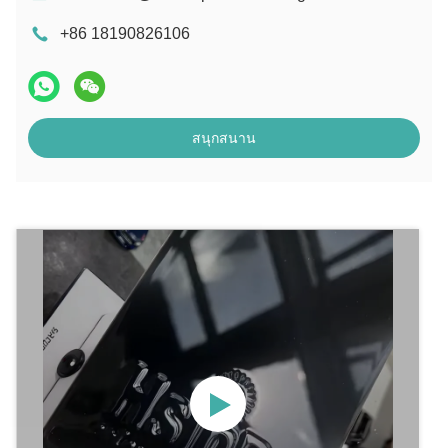
+86 18190826106
สนุกสนาน