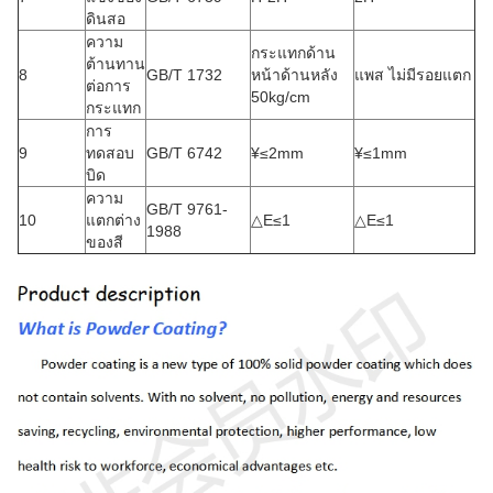
ดินสอ
ความ
กระแทกด้าน
ต้านทาน
8
GB/T 1732
หน้าด้านหลัง
แพส ไม่มีรอยแตก
ต่อการ
50kg/cm
กระแทก
การ
9
ทดสอบ
GB/T 6742
¥≤2mm
¥≤1mm
บิด
ความ
GB/T 9761-
10
แตกต่าง
△E≤1
△E≤1
1988
ของสี