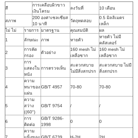
การเคลือบผิวขาว
สี
ลงวันที่
10 เดือน
เงินโครม
200 องศาเซลเซียส
0.5 มิลลิเมตร
สภาพ
วัตถุทดสอบ
10 นาที
เหล็ก
ไม่ ไม่
รายการ
มาตรฐาน
คุณสมบัติ
ผล
หายตัว ไม่มี
1
ลักษณะ
ภาพ
หายตัว
คลัสเตอร์
การคัด
160 mesh ไม่
160 mesh ไม่
2
ตัวอย่าง
กรอง
เหลือซาก
เหลือซาก
การ
สะดวกสบาย
สะดวกสบาย ไม่มี
3
แสดงใน
การตรวจเห็น
ไม่มีสิ่งสกปรก
สิ่งสกปรก
หนัง
ความ
4
หนาของ
GB/T 4957
70-80
70-80
แผ่น
ความ
5
สว่าง
GB/T 9754
/
/
((60°)
การ
GB/T 9286-
6
0
0
ติดต่อ
1998
ความ
7
แข็งของ
GB/T 6739
H-2H
2H