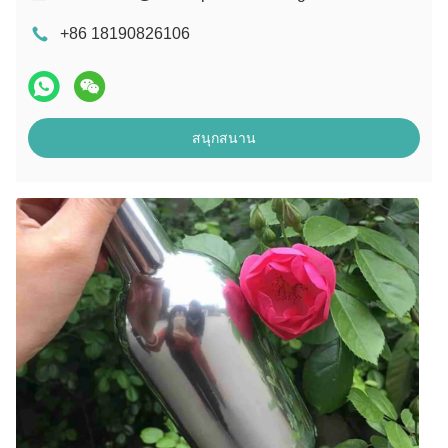
+86 18190826106
สนุกสนาน