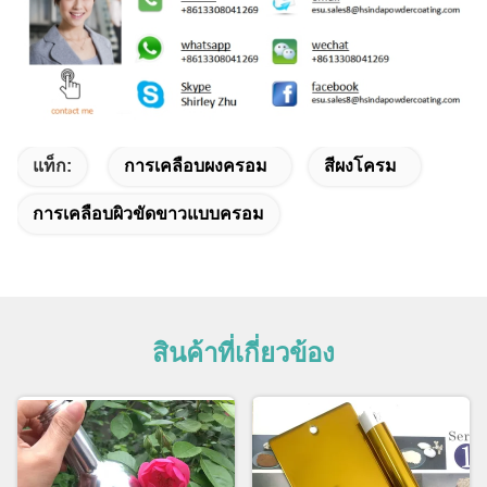
แท็ก:
การเคลือบผงครอม
สีผงโครม
การเคลือบผิวขัดขาวแบบครอม
สินค้าที่เกี่ยวข้อง