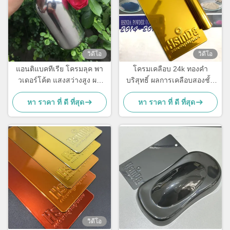
วิดีโอ
วิดีโอ
แอนติแบคทีเรีย โครมลุค พา
โครมเคลือบ 24k ทองคํา
วเดอร์โค้ต แสงสว่างสูง ผล
บริสุทธิ์ ผลการเคลือบสองชั้น
งานทางกลดี
โครมเคลือบฝุ่นอิเล็กทรอสตา
หา ราคา ที่ ดี ที่สุด
หา ราคา ที่ ดี ที่สุด
ติก สําหรับเฟอร์นิเจอร์หรู
วิดีโอ