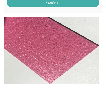
สนุกสนาน