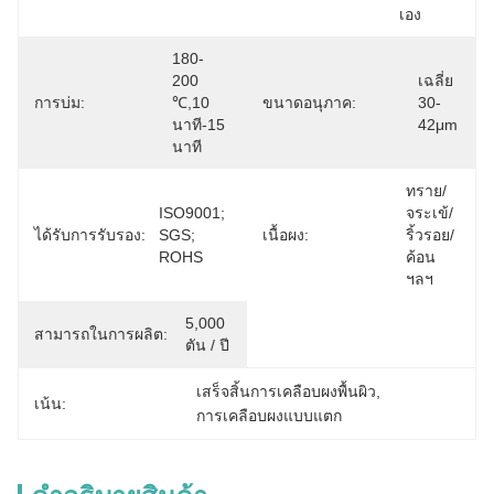
เอง
180-
200 
เฉลี่ย 
การบ่ม:
℃,10 
ขนาดอนุภาค:
30-
นาที-15 
42μm
นาที
ทราย/
ISO9001; 
จระเข้/
ได้รับการรับรอง:
SGS; 
เนื้อผง:
ริ้วรอย/
ROHS
ค้อน 
ฯลฯ
5,000 
สามารถในการผลิต:
ตัน / ปี
เสร็จสิ้นการเคลือบผงพื้นผิว
, 
เน้น:
การเคลือบผงแบบแตก