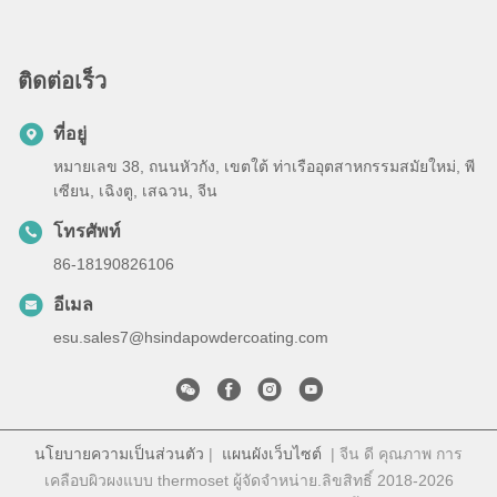
ติดต่อเร็ว
ที่อยู่
หมายเลข 38, ถนนหัวกัง, เขตใต้ ท่าเรืออุตสาหกรรมสมัยใหม่, พี
เซียน, เฉิงตู, เสฉวน, จีน
โทรศัพท์
86-18190826106
อีเมล
esu.sales7@hsindapowdercoating.com
นโยบายความเป็นส่วนตัว
|
แผนผังเว็บไซต์
| จีน ดี คุณภาพ การ
เคลือบผิวผงแบบ thermoset ผู้จัดจําหน่าย.ลิขสิทธิ์ 2018-2026