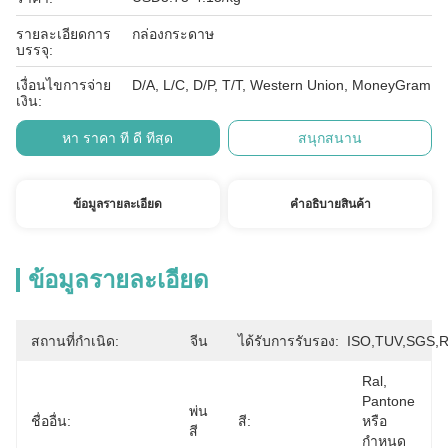
รายละเอียดการ
กล่องกระดาษ
บรรจุ:
เงื่อนไขการจ่าย
D/A, L/C, D/P, T/T, Western Union, MoneyGram
เงิน:
หา ราคา ที่ ดี ที่สุด
สนุกสนาน
ข้อมูลรายละเอียด
คําอธิบายสินค้า
ข้อมูลรายละเอียด
สถานที่กำเนิด:
จีน
ได้รับการรับรอง:
ISO,TUV,SGS,
Ral, 
Pantone 
พ่น
ชื่ออื่น:
สี:
หรือ
สี
กำหนด