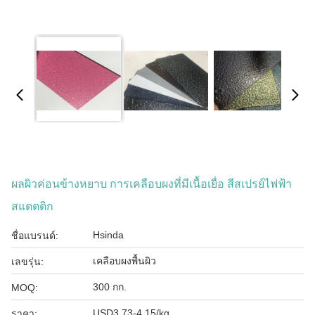
ผลผิวค่อนข้างหยาบ การเคลือบผงที่มีเนื้อเยื่อ สีสเปรย์ไฟฟ้า
สแตตติก
Hsinda
ชื่อแบรนด์:
เคลือบผงพื้นผิว
เลขรุ่น:
300 กก.
MOQ:
USD3.73-4.15/kg
ราคา: