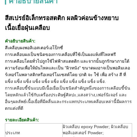
คําอธิบายสินค้า
สีสเปรย์อิเล็กทรอสตติก ผลผิวค่อนข้างหยาบ
เนื้อเยื่อฝุ่นเคลือบ
คําอธิบายสินค้า:
สีเคลือบผงพอลิเอสเตอร์เอโป็กซี่
การเคลือบผงเป็นชนิดของการเคลือบที่ใช้เป็นผงแห้งที่ไหลฟรี
การเคลือบโดยทั่วไปถูกใช้ไฟฟ้าสแตตติก และจากนั้นถูกรักษาภายใต้
ความร้อนเพื่อให้มันไหลและเป็น "ผิวหนัง" ขนาดผงอาจเป็นพอลิมเลอ
ร์เทอร์โมพลาสติกหรือเทอร์โมเซสต์โดย ปกติ จะ ใช้ เพื่อ สร้าง สี ที่
แข็ง แข็ง แข็ง แข็ง แข็ง แข็ง แข็ง แข็ง แข็ง แข็ง แข็ง.
การเคลือบขี้ข้นแบบมีเนื้อเยื่อเป็นชนิดสําคัญหนึ่งของการเคลือบขี้ข้น
โดยหลักแล้วใช้กับเครื่องประดิษฐ์ศิลปะ,แสงสว่าง,เฟอร์นิเจอร์ และ
อื่นๆผลลัพธ์เนื้อเยื่อที่มีคลื่นและกระแทกประเภทเคลือบเหล่านี้มีผลการ
ตกแต่งที่ดี
รายละเอียดสินค้า:
ผิวเคลือบ epoxy Powder; ผิวเคลือบ
ประเภท
พอลิเอสเตอร์ Powder;