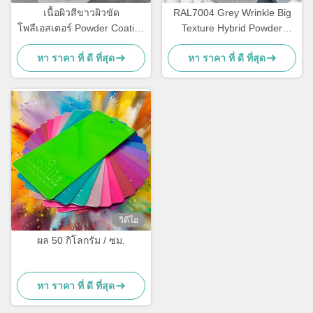
เนื้อผิวสีขาวผิวขัด
RAL7004 Grey Wrinkle Big
โพลีเอสเตอร์ Powder Coating
Texture Hybrid Powder
60-80um สําหรับโลหะ
Coating Paint for metal
หา ราคา ที่ ดี ที่สุด
หา ราคา ที่ ดี ที่สุด
coating
วิดีโอ
ผล 50 กิโลกรัม / ซม.
หา ราคา ที่ ดี ที่สุด