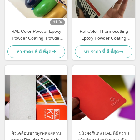
วิดีโอ
RAL Color Powder Epoxy
Ral Color Thermosetting
Powder Coating, Powder
Epoxy Powder Coating
Coating กันสารเคมี
Smooth High Gloss ประหยัด
หา ราคา ที่ ดี ที่สุด
หา ราคา ที่ ดี ที่สุด
ทรัพยากร
ผิวเคลือบขาวผูกผสมผสาน
ผนังผงสีแดง RAL ที่มีความ
epoxy Powder Recyclable
เข้มข้นสูงสําหรับความเรียบ