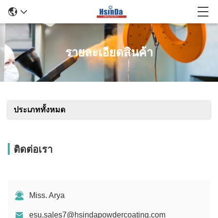
รายละเอียดสินค้า
ประเภททั้งหมด
ติดต่อเรา
Miss. Arya
esu.sales7@hsindapowdercoating.com