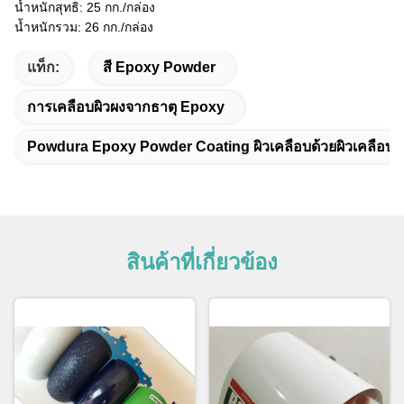
น้ำหนักสุทธิ: 25 กก./กล่อง
น้ำหนักรวม: 26 กก./กล่อง
แท็ก:
สี Epoxy Powder
การเคลือบผิวผงจากธาตุ Epoxy
Powdura Epoxy Powder Coating ผิวเคลือบด้วยผิวเคลือบ
สินค้าที่เกี่ยวข้อง