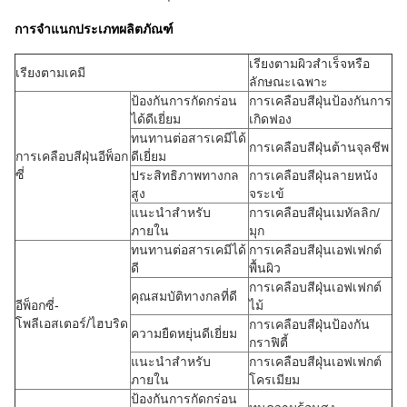
การจำแนกประเภทผลิตภัณฑ์
เรียงตามผิวสำเร็จหรือ
เรียงตามเคมี
ลักษณะเฉพาะ
ป้องกันการกัดกร่อน
การเคลือบสีฝุ่นป้องกันการ
ได้ดีเยี่ยม
เกิดฟอง
ทนทานต่อสารเคมีได้
การเคลือบสีฝุ่นต้านจุลชีพ
การเคลือบสีฝุ่นอีพ็อก
ดีเยี่ยม
ซี่
ประสิทธิภาพทางกล
การเคลือบสีฝุ่นลายหนัง
สูง
จระเข้
แนะนำสำหรับ
การเคลือบสีฝุ่นเมทัลลิก/
ภายใน
มุก
ทนทานต่อสารเคมีได้
การเคลือบสีฝุ่นเอฟเฟกต์
ดี
พื้นผิว
การเคลือบสีฝุ่นเอฟเฟกต์
คุณสมบัติทางกลที่ดี
อีพ็อกซี่-
ไม้
โพลีเอสเตอร์/ไฮบริด
การเคลือบสีฝุ่นป้องกัน
ความยืดหยุ่นดีเยี่ยม
กราฟิตี้
แนะนำสำหรับ
การเคลือบสีฝุ่นเอฟเฟกต์
ภายใน
โครเมียม
ป้องกันการกัดกร่อน