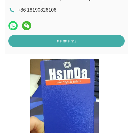
+86 18190826106
สนุกสนาน