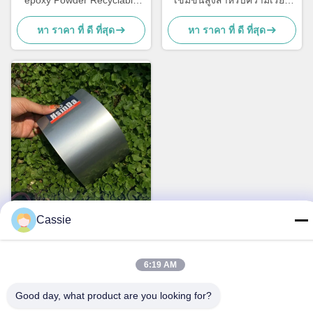
ความทนทานต่ออากาศ
เนียนและความทนทานต่อการ
หา ราคา ที่ ดี ที่สุด
หา ราคา ที่ ดี ที่สุด
กัดกร่อน
เป็นมิตรกับสิ่งแวดล้อมอีพอกซี
Cassie
เรซินเคลือบผงพื้นผิวเส้นทราย
สีเทาตกแต่งสูง
หา ราคา ที่ ดี ที่สุด
6:19 AM
Good day, what product are you looking for?