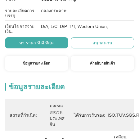
รายละเอียดการ
กล่องกระดาษ
บรรจุ:
เงื่อนไขการจ่าย
D/A, L/C, D/P, T/T, Western Union,
เงิน:
หา ราคา ที่ ดี ที่สุด
สนุกสนาน
ข้อมูลรายละเอียด
คําอธิบายสินค้า
ข้อมูลรายละเอียด
มณฑล
เสฉวน 
สถานที่กำเนิด:
ได้รับการรับรอง:
ISO,TUV,SGS,
ประเทศ
จีน
เคลือบ, 