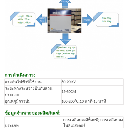
การดำเนินการ:
แรงดันไฟฟ้าที่ใช้งาน
60-90 KV
ระยะห่างระหว่างปืนกับส่วน
15-30CM
ประกอบ
อุณหภูมิการบ่ม
180-200℃,10 นาที-15 นาที
ข้อมูลจำเพาะของผลิตภัณฑ์
:
การเคลือบผงอีพ็อกซี; การเคลือบผง
ประเภท
โพลีเอสเตอร์;