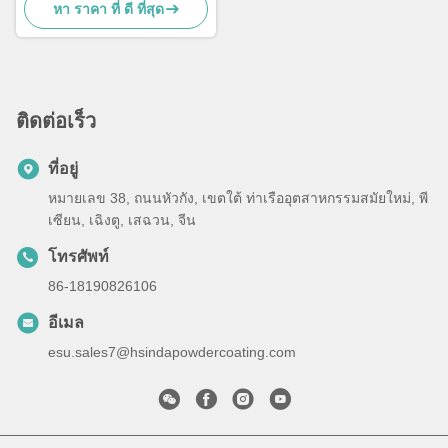
หา ราคา ที่ ดี ที่สุด
ติดต่อเร็ว
ที่อยู่
หมายเลข 38, ถนนหัวกัง, เขตใต้ ท่าเรืออุตสาหกรรมสมัยใหม่, พี
เซียน, เฉิงตู, เสฉวน, จีน
โทรศัพท์
86-18190826106
อีเมล
esu.sales7@hsindapowdercoating.com