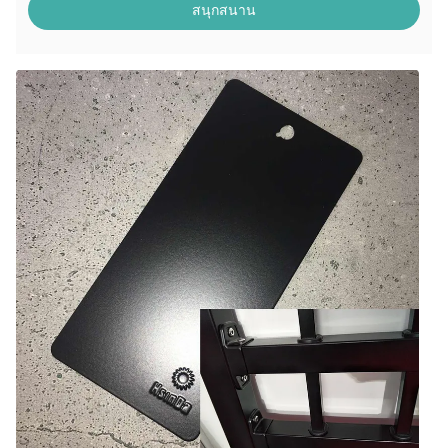
สนุกสนาน