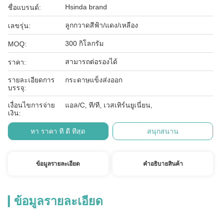
Hsinda brand
ชื่อแบรนด์:
ลูกกวาดสีฟ้า/แดง/เหลือง
เลขรุ่น:
300 กิโลกรัม
MOQ:
สามารถต่อรองได้
ราคา:
รายละเอียดการ
กระดาษแข็งส่งออก
บรรจุ:
เงื่อนไขการจ่าย
แอล/C, ที/ที, เวสเทิร์นยูเนี่ยน,
เงิน:
หา ราคา ที่ ดี ที่สุด
สนุกสนาน
ข้อมูลรายละเอียด
คําอธิบายสินค้า
ข้อมูลรายละเอียด