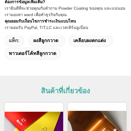
ต้องการข้อมูลเพิ่มเติม?
เรายินดีที่จะช่วยคุณกับคําถาม Powder Coating ของคุณ และแน่นอน
เรามองหา ward เพื่อทําธุรกิจกับคุณ.
คุณยอมรับเงื่อนไขการชําระเงินแบบไหน
เรายอมรับ PayPal, T/T,
LC และเวสเทิร์นยูเนี่ยน
แท็ก:
ผงสีลูกกวาด
เคลือบผงตกแต่ง
พาวเดอร์โค้ทสีลูกกวาด
สินค้าที่เกี่ยวข้อง