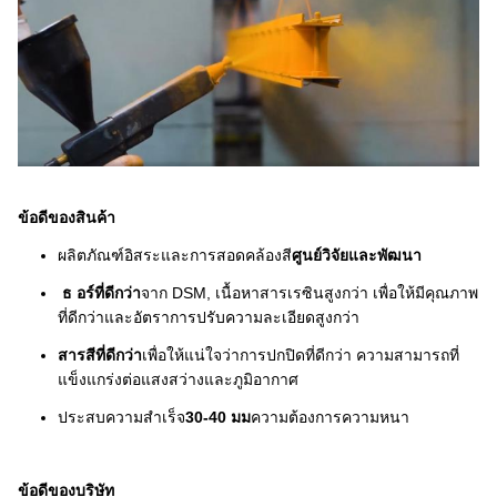
ข้อดีของสินค้า
ผลิตภัณฑ์อิสระและการสอดคล้องสี
ศูนย์วิจัยและพัฒนา
ธ อร์ที่ดีกว่า
จาก DSM, เนื้อหาสารเรซินสูงกว่า เพื่อให้มีคุณภาพ
ที่ดีกว่าและอัตราการปรับความละเอียดสูงกว่า
สารสีที่ดีกว่า
เพื่อให้แน่ใจว่าการปกปิดที่ดีกว่า ความสามารถที่
แข็งแกร่งต่อแสงสว่างและภูมิอากาศ
ประสบความสําเร็จ
30-40 มม
ความต้องการความหนา
ข้อดีของบริษัท