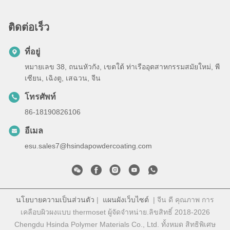
ติดต่อเร็ว
ที่อยู่
หมายเลข 38, ถนนหัวกัง, เขตใต้ ท่าเรืออุตสาหกรรมสมัยใหม่, พี
เซียน, เฉิงตู, เสฉวน, จีน
โทรศัพท์
86-18190826106
อีเมล
esu.sales7@hsindapowdercoating.com
นโยบายความเป็นส่วนตัว
|
แผนผังเว็บไซต์
| จีน ดี คุณภาพ การ
เคลือบผิวผงแบบ thermoset ผู้จัดจําหน่าย.ลิขสิทธิ์ 2018-2026
Chengdu Hsinda Polymer Materials Co., Ltd. ทั้งหมด สิทธิพิเศษ