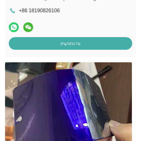
+86 18190826106
สนุกสนาน