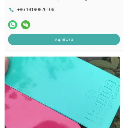
+86 18190826106
สนุกสนาน