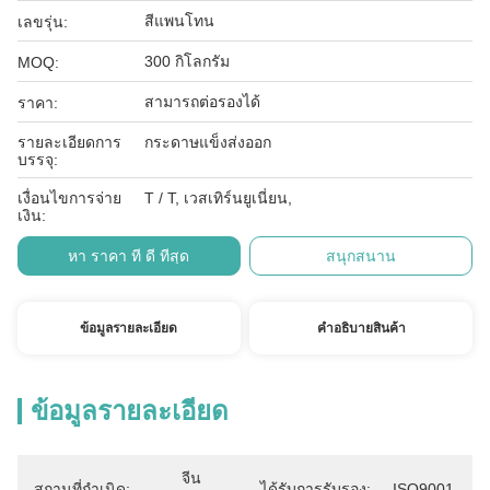
สีแพนโทน
เลขรุ่น:
300 กิโลกรัม
MOQ:
สามารถต่อรองได้
ราคา:
รายละเอียดการ
กระดาษแข็งส่งออก
บรรจุ:
เงื่อนไขการจ่าย
T / T, เวสเทิร์นยูเนี่ยน,
เงิน:
หา ราคา ที่ ดี ที่สุด
สนุกสนาน
ข้อมูลรายละเอียด
คําอธิบายสินค้า
ข้อมูลรายละเอียด
จีน
สถานที่กำเนิด:
ได้รับการรับรอง:
ISO9001