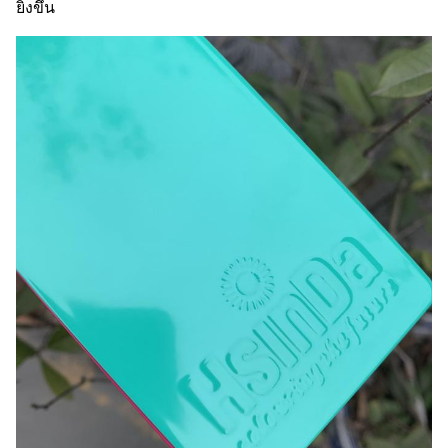
ยิ่งขึ้น