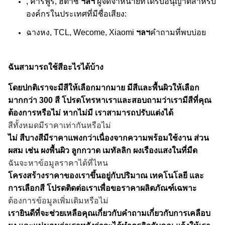
, คาร์ฟูร์, ฮิตาชิ
ฯลฯ
ผู้จัดจำหน่ายที่ได้รับอนุญาตสำหรับ
องค์กรในประเทศที่มีชื่อเสียง:
ฉางหง, TCL, Wecome, Xiaomi
ฯลฯ
คำถามที่พบบ่อย
ฉันสามารถใช้สีอะไรได้บ้าง
โดยปกติเราจะมีสีให้เลือกมากมาย มีสีและพื้นผิวให้เลือก
มากกว่า 300 สี โปรดโทรหาเราและสอบถามว่าเรามีสีที่คุณ
ต้องการหรือไม่ หากไม่มี เราสามารถปรับแต่งได้
สีทั้งหมดมีราคาเท่ากันหรือไม่
ไม่ สีบางสีมีราคาแพงกว่าเนื่องจากความพร้อมใช้งาน ส่วน
ผสม เช่น ผงพื้นผิว ลูกกวาด เมทัลลิก ผงเรืองแสงในที่มืด
ฉันจะหาข้อมูลราคาได้ที่ไหน
โครงสร้างราคาของเราขึ้นอยู่กับปริมาณ เทคโนโลยี และ
การเลือกสี โปรดติดต่อเราเพื่อขอราคาผลิตภัณฑ์เฉพาะ
ต้องการข้อมูลเพิ่มเติมหรือไม่
เรายินดีที่จะช่วยเหลือคุณเกี่ยวกับคำถามเกี่ยวกับการเคลือบ