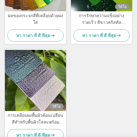
วิดีโอ
ผลของกระจกสีที่เคลือบด้วยผง
การรักษาความแข็งอย่าง
ใส
รวดเร็ว สีขาวคริสตัล
โพลีเอสเตอร์ TGIC ฟรีสําหรับ
หา ราคา ที่ ดี ที่สุด
หา ราคา ที่ ดี ที่สุด
สถาปนิก
วิดีโอ
การเคลือบผงพื้นผิวค้อนเปลี่ยน
สีสำหรับพื้นผิวโลหะพร้อม
ความเงาที่กำหนดเอง
หา ราคา ที่ ดี ที่สุด