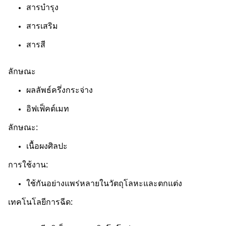
สารบํารุง
สารเสริม
สารสี
ลักษณะ
ผลลัพธ์ครึ่งกระจ่าง
อิฟเฟ็คต์เมท
ลักษณะ:
เนื้อผงศิลปะ
การใช้งาน:
ใช้กันอย่างแพร่หลายในวัตถุโลหะและตกแต่ง
เทคโนโลยีการฉีด: