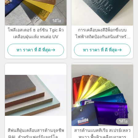
วิดีโอ
โพลีเอสเตอร์ ธ อร์ซิน Tgic ผิว
การเคลือบผงสีอีพ็อกซี่แบบ
เคลือบฝุ่นแห้ง ทนต่อ UV
ไฟฟ้าสถิตป้องกันสนิมสำหรับ
เหล็กเส้น
หา ราคา ที่ ดี ที่สุด
หา ราคา ที่ ดี ที่สุด
วิดีโอ
สีพ่นสีฝุ่นเคลือบสารต้านจุลชีพ
สารต้านแบคทีเรีย สเปรย์เหลว
RAL สำหรับเฟอร์นิเจอร์โลหะ
หนาว พื้นผิวเคลือบอาหาร