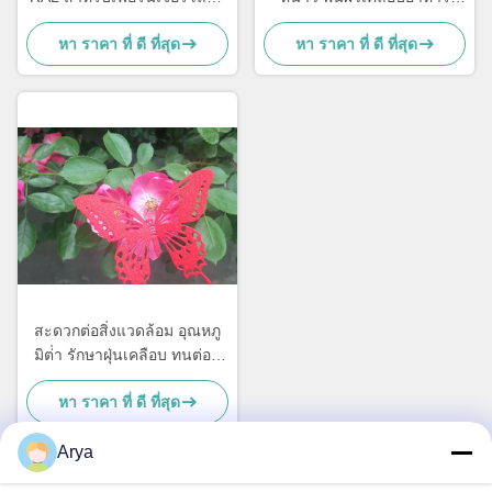
และ MDF
เกรดความทนทานกับเหงื่อ
หา ราคา ที่ ดี ที่สุด
หา ราคา ที่ ดี ที่สุด
สะดวกต่อสิ่งแวดล้อม อุณหภู
มิต่ํา รักษาฝุ่นเคลือบ ทนต่อส
เปรย์เกลือ
หา ราคา ที่ ดี ที่สุด
Arya