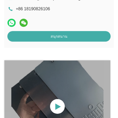
+86 18190826106
สนุกสนาน