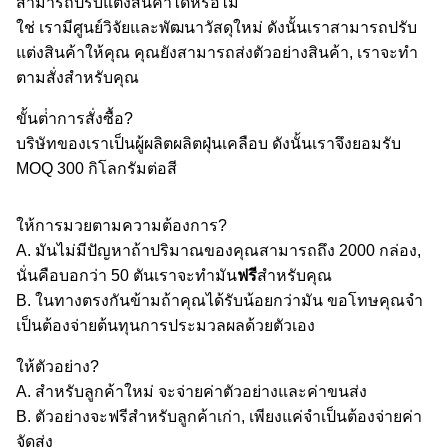
สามารถปรับแต่งสินค้าได้หรือไม่
ใช่ เรามีศูนย์วิจัยและพัฒนาวัสดุใหม่ ดังนั้นเราสามารถปรับ
แต่งสินค้าให้คุณ คุณยังสามารถส่งตัวอย่างสินค้า, เราจะทํา
ตามสั่งสําหรับคุณ
ขั้นต่ําการสั่งซื้อ?
บริษัทของเราเป็นผู้ผลิตผลิตฝุ่นเคลือบ ดังนั้นเราจึงยอมรับ
MOQ 300 กิโลกรัมต่อสี
ให้การมวยตามความต้องการ?
A. มันไม่มีปัญหาถ้าปริมาณของคุณสามารถถึง 2000 กล่อง,
นั่นคือบอกว่า 50 ตันเราจะทํามัน
ฟรี
สําหรับคุณ
B. ในทางตรงกันข้ามถ้าคุณได้รับน้อยกว่ามัน ขอโทษคุณจํา
เป็นต้องจ่ายต้นทุนการประมวลผลด้วยตัวเอง
ให้ตัวอย่าง?
A. สําหรับลูกค้าใหม่ จะจ่ายค่าตัวอย่างและค่าขนส่ง
B. ตัวอย่างจะฟรีสําหรับลูกค้าเก่า, เพียงแค่จําเป็นต้องจ่ายค่า
จัดส่ง