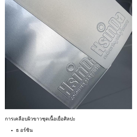
การเคลือบผิวขาวชุดเนื้อเยื่อศิลปะ
ธ อร์ซิน