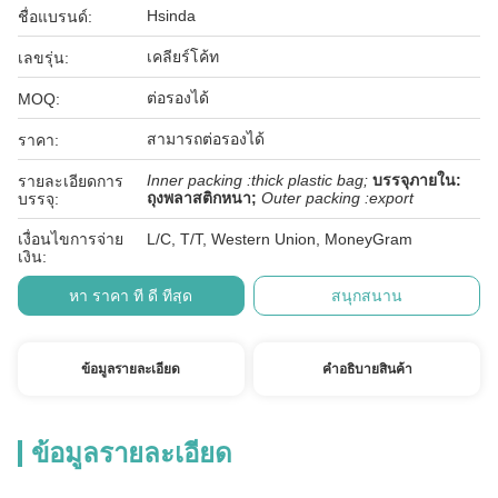
Hsinda
ชื่อแบรนด์:
เคลียร์โค้ท
เลขรุ่น:
ต่อรองได้
MOQ:
สามารถต่อรองได้
ราคา:
Inner packing :thick plastic bag;
บรรจุภายใน:
รายละเอียดการ
ถุงพลาสติกหนา;
Outer packing :export
บรรจุ:
เงื่อนไขการจ่าย
L/C, T/T, Western Union, MoneyGram
เงิน:
หา ราคา ที่ ดี ที่สุด
สนุกสนาน
ข้อมูลรายละเอียด
คําอธิบายสินค้า
ข้อมูลรายละเอียด